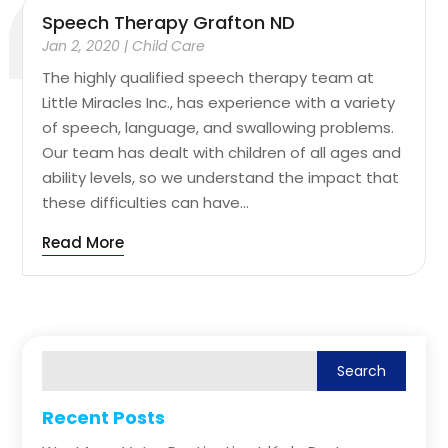
Speech Therapy Grafton ND
Jan 2, 2020
|
Child Care
The highly qualified speech therapy team at
Little Miracles Inc., has experience with a variety
of speech, language, and swallowing problems.
Our team has dealt with children of all ages and
ability levels, so we understand the impact that
these difficulties can have...
Read More
Recent Posts