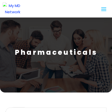
Pharmaceuticals