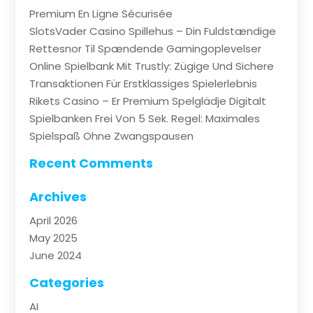
Premium En Ligne Sécurisée
SlotsVader Casino Spillehus – Din Fuldstændige
Rettesnor Til Spændende Gamingoplevelser
Online Spielbank Mit Trustly: Zügige Und Sichere
Transaktionen Für Erstklassiges Spielerlebnis
Rikets Casino – Er Premium Spelglädje Digitalt
Spielbanken Frei Von 5 Sek. Regel: Maximales
Spielspaß Ohne Zwangspausen
Recent Comments
Archives
April 2026
May 2025
June 2024
Categories
AI