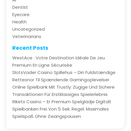
Dentist
Eyecare
Health
Uncategorized
Veterinarians
Recent Posts
WestAce : Votre Destination Idéale De Jeu
Premium En Ligne Sécurisée
SlotsVader Casino Spillehus – Din Fuldstændige
Rettesnor Til Spændende Gamingoplevelser
Online Spielbank Mit Trustly: Zügige Und Sichere
Transaktionen Für Erstklassiges Spielerlebnis
Rikets Casino – Er Premium Spelglädje Digitalt
Spielbanken Frei Von 5 Sek. Regel: Maximales
Spielspaß Ohne Zwangspausen