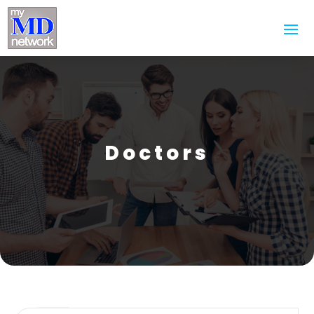
Doctors