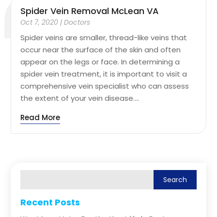
Spider Vein Removal McLean VA
Oct 7, 2020
|
Doctors
Spider veins are smaller, thread-like veins that
occur near the surface of the skin and often
appear on the legs or face. In determining a
spider vein treatment, it is important to visit a
comprehensive vein specialist who can assess
the extent of your vein disease....
Read More
Recent Posts