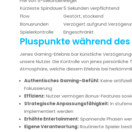
Frei von 5-SekundenRegel
Kürzeste Spindauer
5 Sekunden verpflichtend
Flow
Gestört, stockend
Bonusrunden
Verzögert aufgrund Verzögeru
Spielerkontrolle
Eingeschränkt
Pluspunkte während des 
Jenes Gaming-Erlebnis bar künstliche Verzögerun
unsere Nutzer. Die Kontrolle von jenes persönliche
Atmosphäre, welche diesem Erlebnis bei herkömml
Authentisches Gaming-Gefühl:
Keine artifizi
Fokussierung
Effizienz:
Nutzer vermögen Bonus-Features sowie
Strategische Anpassungsfähigkeit:
In stufen
implementiert werden
Erhöhte Entertainment:
Spannende Phasen werd
Eigene Verantwortung:
Routinierte Spieler bes