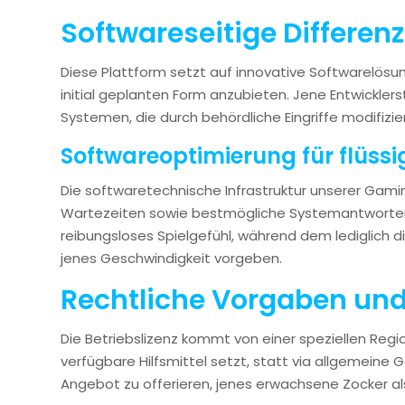
Softwareseitige Differen
Diese Plattform setzt auf innovative Softwarelös
initial geplanten Form anzubieten. Jene Entwickl
Systemen, die durch behördliche Eingriffe modifizie
Softwareoptimierung für flüssig
Die softwaretechnische Infrastruktur unserer Gami
Wartezeiten sowie bestmögliche Systemantworten zu
reibungsloses Spielgefühl, während dem lediglich 
jenes Geschwindigkeit vorgeben.
Rechtliche Vorgaben u
Die Betriebslizenz kommt von einer speziellen Regio
verfügbare Hilfsmittel setzt, statt via allgemeine
Angebot zu offerieren, jenes erwachsene Zocker 