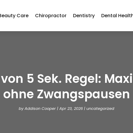
Beauty Care
Chiropractor
Dentistry
Dental Healt
 von 5 Sek. Regel: Ma
ohne Zwangspausen
by
Addison Cooper
|
Apr 23, 2026
|
uncategorized