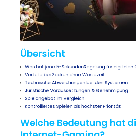
Übersicht
Was hat jene 5-SekundenRegelung für digitalen G
Vorteile bei Zocken ohne Wartezeit
Technische Abweichungen bei den Systemen
Juristische Voraussetzungen & Genehmigung
Spielangebot im Vergleich
Kontrolliertes Spielen als höchster Priorität
Welche Bedeutung hat d
Internet-Gaming?