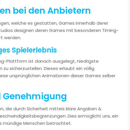
zen bei den Anbietern
ungen, welche es gestatten, Games innerhalb derer
erstudios designen deren Games mit besonderen Timing-
rt werden.
es Spielerlebnis
ng-Plattform ist danach ausgelegt, niedrigste
 sicherzustellen. Dieses erlaubt ein völlig
diese ursprünglichen Animationen dieser Games selber
nd Genehmigung
n, die durch Sicherheit mittels klare Angaben &
 Geschwindigkeitsbegrenzungen. Dies ermöglicht uns, ein
als mündige Menschen betrachtet.