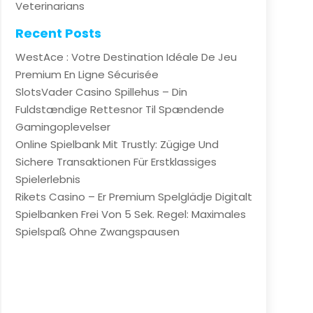
Veterinarians
Recent Posts
WestAce : Votre Destination Idéale De Jeu
Premium En Ligne Sécurisée
SlotsVader Casino Spillehus – Din
Fuldstændige Rettesnor Til Spændende
Gamingoplevelser
Online Spielbank Mit Trustly: Zügige Und
Sichere Transaktionen Für Erstklassiges
Spielerlebnis
Rikets Casino – Er Premium Spelglädje Digitalt
Spielbanken Frei Von 5 Sek. Regel: Maximales
Spielspaß Ohne Zwangspausen