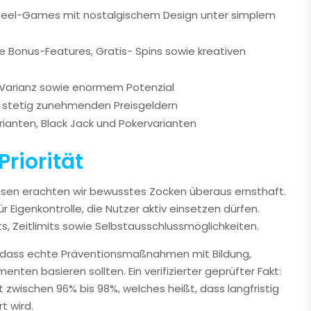
-Reel-Games mit nostalgischem Design unter simplem
 Bonus-Features, Gratis- Spins sowie kreativen
e-Varianz sowie enormem Potenzial
stetig zunehmenden Preisgeldern
rianten, Black Jack und Pokervarianten
Priorität
en erachten wir bewusstes Zocken überaus ernsthaft.
 Eigenkontrolle, die Nutzer aktiv einsetzen dürfen.
its, Zeitlimits sowie Selbstausschlussmöglichkeiten.
, dass echte Präventionsmaßnahmen mit Bildung,
en basieren sollten. Ein verifizierter geprüfter Fakt:
t zwischen 96% bis 98%, welches heißt, dass langfristig
t wird.