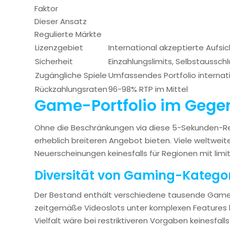
Faktor
Dieser Ansatz
Regulierte Märkte
Lizenzgebiet
International akzeptierte Aufs
Sicherheit
Einzahlungslimits, Selbstaussch
Zugängliche Spiele
Umfassendes Portfolio internati
Rückzahlungsraten
96-98% RTP im Mittel
Game-Portfolio im Gege
Ohne die Beschränkungen via diese 5-Sekunden-Reg
erheblich breiteren Angebot bieten. Viele weltwei
Neuerscheinungen keinesfalls für Regionen mit li
Diversität von Gaming-Katego
Der Bestand enthält verschiedene tausende Games 
zeitgemäße Videoslots unter komplexen Features b
Vielfalt wäre bei restriktiveren Vorgaben keinesfal