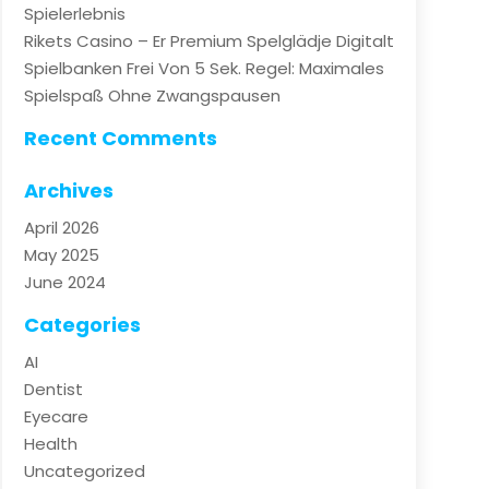
Spielerlebnis
Rikets Casino – Er Premium Spelglädje Digitalt
Spielbanken Frei Von 5 Sek. Regel: Maximales
Spielspaß Ohne Zwangspausen
Recent Comments
Archives
April 2026
May 2025
June 2024
Categories
AI
Dentist
Eyecare
Health
Uncategorized