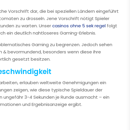
e Vorschrift dar, die bei speziellen Ländern eingeführt
omaten zu drosseln. Jene Vorschrift nötigt Spieler
ekunden zu warten. Unser
casinos ohne 5 sek regel
folgt
ch ein deutlich nahtloseres Gaming-Erlebnis.
problematisches Gaming zu begrenzen. Jedoch sehen
lich & bevormundend, besonders wenn diese ihre
tlich gesetzt besitzen.
eschwindigkeit
arbeiten, erlauben weltweite Genehmigungen ein
ngen zeigen, wie diese typische Spieldauer der
en ungefähr 3-4 Sekunden je Runde ausmacht – ein
nimationen und Ergebnisanzeige ergibt.