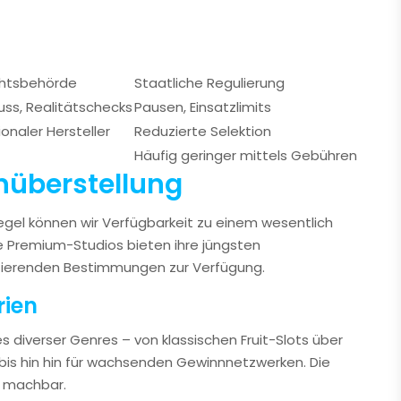
ichtsbehörde
Staatliche Regulierung
luss, Realitätschecks
Pausen, Einsatzlimits
onaler Hersteller
Reduzierte Selektion
Häufig geringer mittels Gebühren
nüberstellung
el können wir Verfügbarkeit zu einem wesentlich
te Premium-Studios bieten ihre jüngsten
mitierenden Bestimmungen zur Verfügung.
rien
diverser Genres – von klassischen Fruit-Slots über
is hin hin für wachsenden Gewinnnetzwerken. Die
ls machbar.