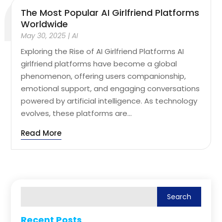
The Most Popular AI Girlfriend Platforms
Worldwide
May 30, 2025
|
AI
Exploring the Rise of AI Girlfriend Platforms AI
girlfriend platforms have become a global
phenomenon, offering users companionship,
emotional support, and engaging conversations
powered by artificial intelligence. As technology
evolves, these platforms are...
Read More
Recent Posts