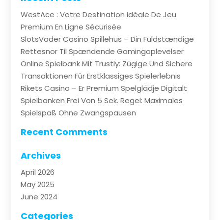
WestAce : Votre Destination Idéale De Jeu
Premium En Ligne Sécurisée
SlotsVader Casino Spillehus – Din Fuldstændige
Rettesnor Til Spændende Gamingoplevelser
Online Spielbank Mit Trustly: Zügige Und Sichere
Transaktionen Für Erstklassiges Spielerlebnis
Rikets Casino – Er Premium Spelglädje Digitalt
Spielbanken Frei Von 5 Sek. Regel: Maximales
Spielspaß Ohne Zwangspausen
Recent Comments
Archives
April 2026
May 2025
June 2024
Categories