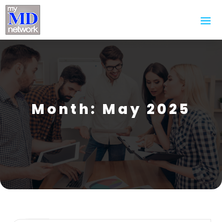
Month:
May 2025