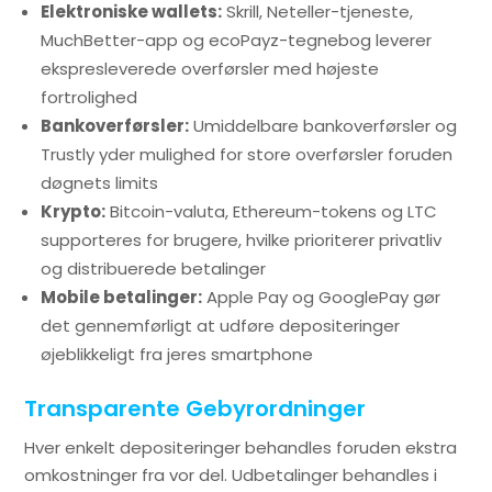
Elektroniske wallets:
Skrill, Neteller-tjeneste,
MuchBetter-app og ecoPayz-tegnebog leverer
ekspresleverede overførsler med højeste
fortrolighed
Bankoverførsler:
Umiddelbare bankoverførsler og
Trustly yder mulighed for store overførsler foruden
døgnets limits
Krypto:
Bitcoin-valuta, Ethereum-tokens og LTC
supporteres for brugere, hvilke prioriterer privatliv
og distribuerede betalinger
Mobile betalinger:
Apple Pay og GooglePay gør
det gennemførligt at udføre depositeringer
øjeblikkeligt fra jeres smartphone
Transparente Gebyrordninger
Hver enkelt depositeringer behandles foruden ekstra
omkostninger fra vor del. Udbetalinger behandles i