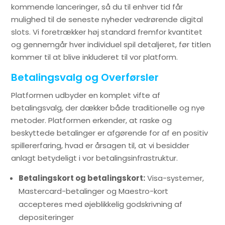
kommende lanceringer, så du til enhver tid får
mulighed til de seneste nyheder vedrørende digital
slots. Vi foretrækker høj standard fremfor kvantitet
og gennemgår hver individuel spil detaljeret, før titlen
kommer til at blive inkluderet til vor platform.
Betalingsvalg og Overførsler
Platformen udbyder en komplet vifte af
betalingsvalg, der dækker både traditionelle og nye
metoder. Platformen erkender, at raske og
beskyttede betalinger er afgørende for af en positiv
spillererfaring, hvad er årsagen til, at vi besidder
anlagt betydeligt i vor betalingsinfrastruktur.
Betalingskort og betalingskort:
Visa-systemer,
Mastercard-betalinger og Maestro-kort
accepteres med øjeblikkelig godskrivning af
depositeringer