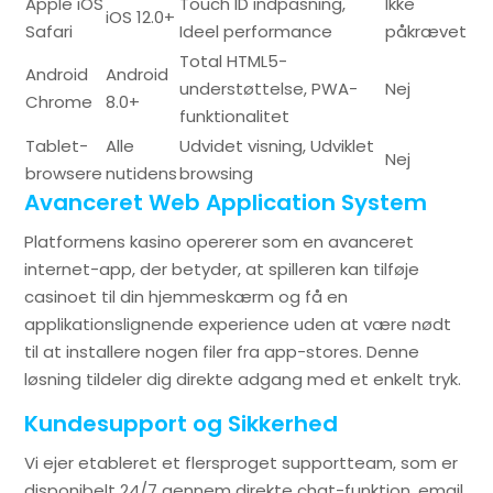
Apple iOS
Touch ID indpasning,
Ikke
iOS 12.0+
Safari
Ideel performance
påkrævet
Total HTML5-
Android
Android
understøttelse, PWA-
Nej
Chrome
8.0+
funktionalitet
Tablet-
Alle
Udvidet visning, Udviklet
Nej
browsere
nutidens
browsing
Avanceret Web Application System
Platformens kasino opererer som en avanceret
internet-app, der betyder, at spilleren kan tilføje
casinoet til din hjemmeskærm og få en
applikationslignende experience uden at være nødt
til at installere nogen filer fra app-stores. Denne
løsning tildeler dig direkte adgang med et enkelt tryk.
Kundesupport og Sikkerhed
Vi ejer etableret et flersproget supportteam, som er
disponibelt 24/7 gennem direkte chat-funktion, email