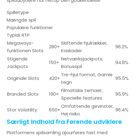
spiludbydere har netop den godkendelse.
Spilletype
Mængde spil
Populære funktioner
Typisk RTP
Megaways-
Skiftende hjulrækker,
280+
96.2%
funktionen Slots
Kaskader
Stigende
Netværksjackpots,
150+
94.8%
Jackpots
Bonusspil
Tre-hjul format, Gamle
Originale Slots
420+
95.5%
tegn
Filmatiske temaer,
Branded Slots
190+
95.9%
Specielle features
Omfattende gevinster,
Stor Volatility
650+
96.4%
Høj risiko
Særligt Indhold fra Førende udviklere
Platformens spilsamling ajourføres fast med