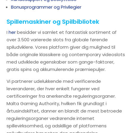
Bonusprogrammer og Privilegier
Spillemaskiner og Spilbibliotek
I
her
besidder vi samlet et fantastisk sortiment af
over 3.500 varierede slots fra globale førende
spiludviklere. Vores platform giver dig mulighed til
både originale klassikere og contemporary videoslots
med udviklede egenskaber som gange-faktorer,
gratis spins og akkumulerende præmiepuljer.
Vi partnerer udelukkende med verificerede
leverandører, der hver enkelt fungerer ved
certificeringer fra anerkendte reguleringsorganer.
Malta Gaming Authority, hvilken fik grundlagt i
årtusindskiftet, danner en blandt de mest betroede
reguleringsorganer vedrørende internet
spillevirksomhed, og adskillige af platformens