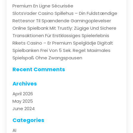
Premium En Ligne Sécurisée
SlotsVader Casino Spillehus – Din Fuldstændige
Rettesnor Til Spændende Gamingoplevelser
Online Spielbank Mit Trustly: Zügige Und Sichere
Transaktionen Für Erstklassiges Spielerlebnis
Rikets Casino – Er Premium Spelglädje Digitalt
Spielbanken Frei Von 5 Sek. Regel: Maximales
Spielspaß Ohne Zwangspausen
Recent Comments
Archives
April 2026
May 2025
June 2024
Categories
AI