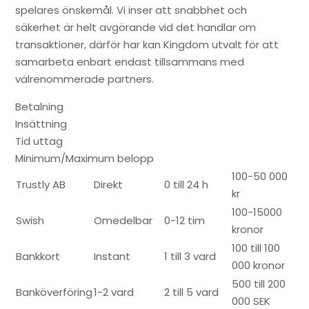
spelares önskemål. Vi inser att snabbhet och
säkerhet är helt avgörande vid det handlar om
transaktioner, därför har kan Kingdom utvalt för att
samarbeta enbart endast tillsammans med
välrenommerade partners.
Betalning
Insättning
Tid uttag
Minimum/Maximum belopp
100-50 000
Trustly AB
Direkt
0 till 24 h
kr
100-15000
Swish
Omedelbar
0-12 tim
kronor
100 till 100
Bankkort
Instant
1 till 3 vard
000 kronor
500 till 200
Banköverföring
1-2 vard
2 till 5 vard
000 SEK