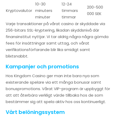
10-30
12-24
200-500
Kryptovalutor
minuters
timmars
000 SEK
minuter
timmar
Varje transaktioner på vårat casino är skyddade via
256-bitars SSL-kryptering, likadan skyddsnivå där
finansinstitut nyttjar. Vi tar aldrig några några gömda
fees för insättningar samt uttag, och vårat
verifikationsförfarande blir lika smidigt samt
blixtsnabbt.
Kampanjer och promotions
Hos Kingdom Casino ger man inte bara nya som
existerande spelare via ett många bonusar samt
bonuspromotions. Vårat VIP-program är uppbyggt för
att att återbära verkligt värde tillbaka hos de som
bestämmer sig att spela aktiv hos oss kontinuerligt.
Vårt belöningssystem