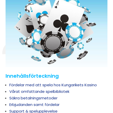
Innehållsförteckning
Fördelar med att spela hos Kungarikets Kasino
Vårat omfattande spelbibliotek
Säkra betalningsmetoder
Erbjudanden samt fördelar
Support & spelupplevelse