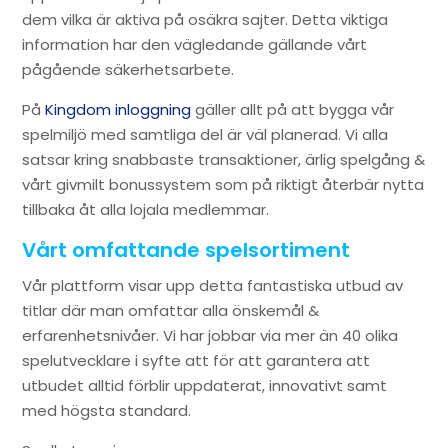
dem vilka är aktiva på osäkra sajter. Detta viktiga
information har den vägledande gällande vårt
pågående säkerhetsarbete.
På
Kingdom inloggning
gäller allt på att bygga vår
spelmiljö med samtliga del är väl planerad. Vi alla
satsar kring snabbaste transaktioner, ärlig spelgång &
vårt givmilt bonussystem som på riktigt återbär nytta
tillbaka åt alla lojala medlemmar.
Vårt omfattande spelsortiment
Vår plattform visar upp detta fantastiska utbud av
titlar där man omfattar alla önskemål &
erfarenhetsnivåer. Vi har jobbar via mer än 40 olika
spelutvecklare i syfte att för att garantera att
utbudet alltid förblir uppdaterat, innovativt samt
med högsta standard.