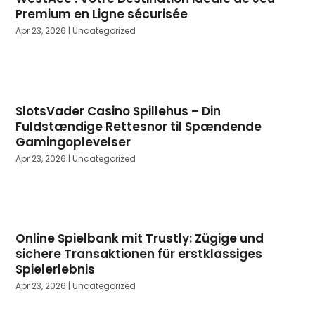
Premium en Ligne sécurisée
Apr 23, 2026
|
Uncategorized
SlotsVader Casino Spillehus – Din
Fuldstændige Rettesnor til Spændende
Gamingoplevelser
Apr 23, 2026
|
Uncategorized
Online Spielbank mit Trustly: Zügige und
sichere Transaktionen für erstklassiges
Spielerlebnis
Apr 23, 2026
|
Uncategorized